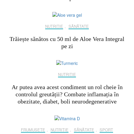
NUTRIȚIE
,
SĂNĂTATE
Trăiește sănătos cu 50 ml de Aloe Vera Integral
pe zi
NUTRIȚIE
Ar putea avea acest condiment un rol cheie în
controlul greutății? Combate inflamația în
obezitate, diabet, boli neurodegenerative
FRUMUSEȚE
,
NUTRIȚIE
,
SĂNĂTATE
,
SPORT