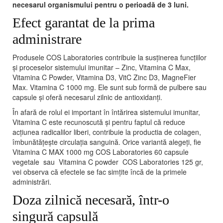
necesarul organismului pentru o perioadă de 3 luni.
Efect garantat de la prima
administrare
Produsele COS Laboratories contribuie la susținerea funcțiilor
și proceselor sistemului imunitar – Zinc, Vitamina C Max,
Vitamina C Powder, Vitamina D3, VitC Zinc D3, MagneFier
Max. Vitamina C 1000 mg. Ele sunt sub formă de pulbere sau
capsule și oferă necesarul zilnic de antioxidanți.
În afară de rolul ei important în întărirea sistemului imunitar,
Vitamina C este recunoscută și pentru faptul că reduce
acțiunea radicalilor liberi, contribuie la productia de colagen,
îmbunătățește circulația sanguină. Orice variantă alegeți, fie
Vitamina C MAX 1000 mg COS Laboratories 60 capsule
vegetale sau Vitamina C powder COS Laboratories 125 gr,
vei observa că efectele se fac simțite încă de la primele
administrări.
Doza zilnică necesară, într-o
singură capsulă