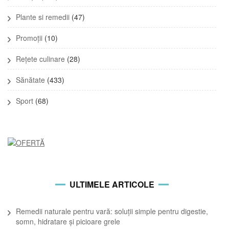
Plante si remedii
(47)
Promoții
(10)
Rețete culinare
(28)
Sănătate
(433)
Sport
(68)
ULTIMELE ARTICOLE
Remedii naturale pentru vară: soluții simple pentru digestie,
somn, hidratare și picioare grele