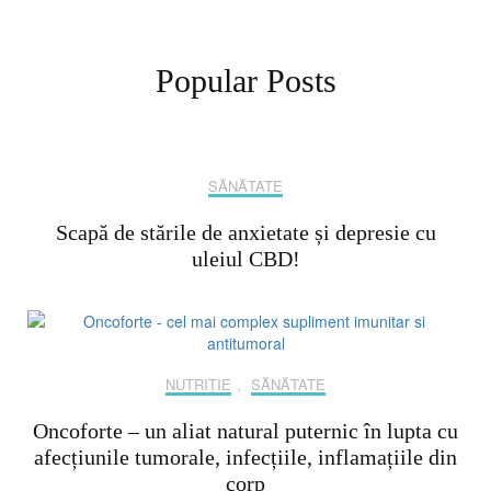
Popular Posts
SĂNĂTATE
Scapă de stările de anxietate și depresie cu
uleiul CBD!
NUTRIȚIE
,
SĂNĂTATE
Oncoforte – un aliat natural puternic în lupta cu
afecțiunile tumorale, infecțiile, inflamațiile din
corp