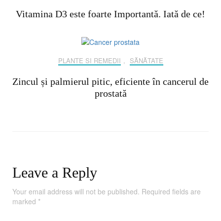
Vitamina D3 este foarte Importantă. Iată de ce!
PLANTE SI REMEDII
,
SĂNĂTATE
Zincul și palmierul pitic, eficiente în cancerul de
prostată
Leave a Reply
Your email address will not be published.
Required fields are
marked
*