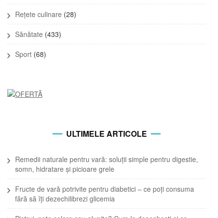
Rețete culinare
(28)
Sănătate
(433)
Sport
(68)
ULTIMELE ARTICOLE
Remedii naturale pentru vară: soluții simple pentru digestie,
somn, hidratare și picioare grele
Fructe de vară potrivite pentru diabetici – ce poți consuma
fără să îți dezechilibrezi glicemia