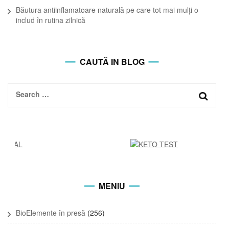
Băutura antiinflamatoare naturală pe care tot mai mulți o
includ în rutina zilnică
CAUTĂ IN BLOG
Search
for:
MENIU
BioElemente în presă
(256)