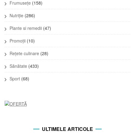
Frumusețe
(158)
Nutriție
(286)
Plante si remedii
(47)
Promoții
(10)
Rețete culinare
(28)
Sănătate
(433)
Sport
(68)
ULTIMELE ARTICOLE