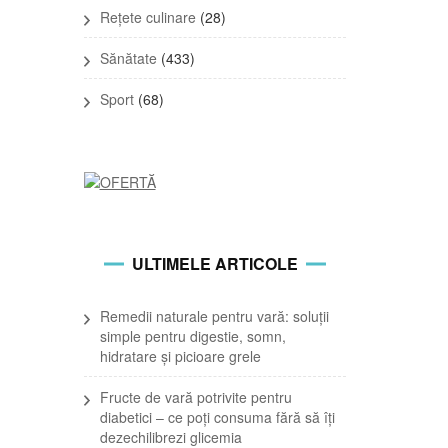
Rețete culinare
(28)
Sănătate
(433)
Sport
(68)
ULTIMELE ARTICOLE
Remedii naturale pentru vară: soluții
simple pentru digestie, somn,
hidratare și picioare grele
Fructe de vară potrivite pentru
diabetici – ce poți consuma fără să îți
dezechilibrezi glicemia