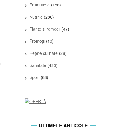
Frumusețe
(158)
Nutriție
(286)
Plante si remedii
(47)
Promoții
(10)
Rețete culinare
(28)
iu
Sănătate
(433)
Sport
(68)
ULTIMELE ARTICOLE