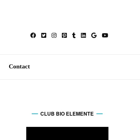
mente
Contact
CLUB BIO ELEMENTE
Video
Player