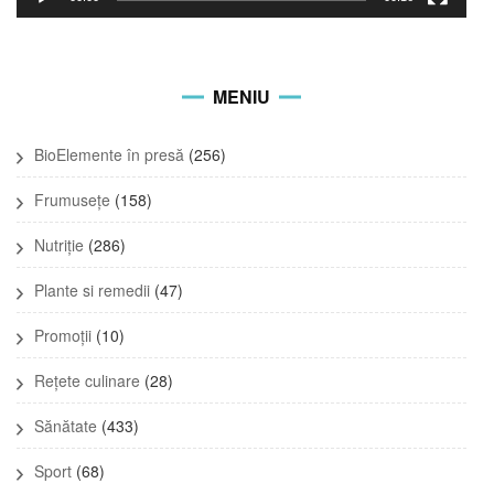
MENIU
BioElemente în presă
(256)
Frumusețe
(158)
Nutriție
(286)
Plante si remedii
(47)
Promoții
(10)
Rețete culinare
(28)
Sănătate
(433)
Sport
(68)