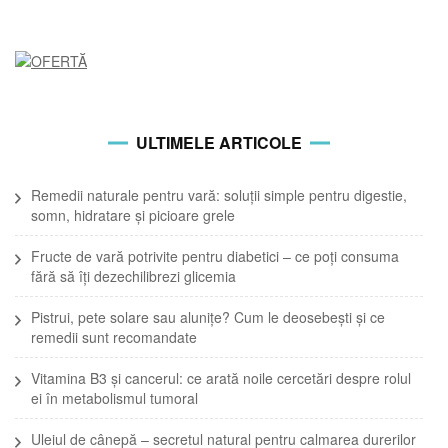
ULTIMELE ARTICOLE
Remedii naturale pentru vară: soluții simple pentru digestie,
somn, hidratare și picioare grele
Fructe de vară potrivite pentru diabetici – ce poți consuma
fără să îți dezechilibrezi glicemia
Pistrui, pete solare sau alunițe? Cum le deosebești și ce
remedii sunt recomandate
Vitamina B3 și cancerul: ce arată noile cercetări despre rolul
ei în metabolismul tumoral
Uleiul de cânepă – secretul natural pentru calmarea durerilor