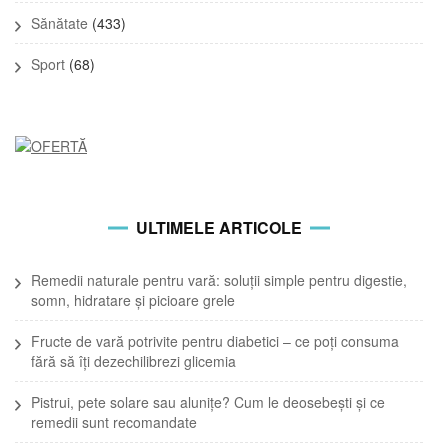
Sănătate
(433)
Sport
(68)
ULTIMELE ARTICOLE
Remedii naturale pentru vară: soluții simple pentru digestie,
somn, hidratare și picioare grele
Fructe de vară potrivite pentru diabetici – ce poți consuma
fără să îți dezechilibrezi glicemia
Pistrui, pete solare sau alunițe? Cum le deosebești și ce
remedii sunt recomandate