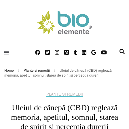
Sănătate din Natură!
Blog Bioelemente
Home
Plante si remedii
Uleiul de cânepă (CBD) reglează
memoria, apetitul, somnul, starea de spirit și percepția durerii
PLANTE SI REMEDII
Uleiul de cânepă (CBD) reglează
memoria, apetitul, somnul, starea
de spirit și percepția durerii