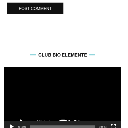
CLUB BIO ELEMENTE
Video
Player
00:00
00:16