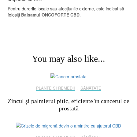
Pentru durerile locale sau afecțiunile externe, este indicat să
folosiți
Balsamul ONCOFORTE CBD
.
Post
Navigation
You may also like...
PLANTE SI REMEDII
,
SĂNĂTATE
Zincul și palmierul pitic, eficiente în cancerul de
prostată