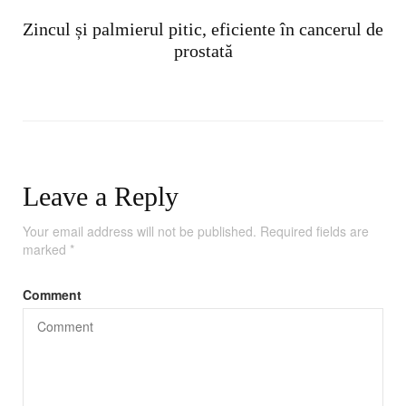
Zincul și palmierul pitic, eficiente în cancerul de
prostată
Leave a Reply
Your email address will not be published.
Required fields are
marked
*
Comment